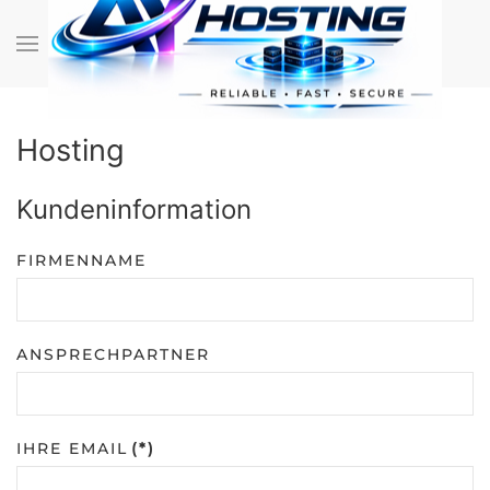
Zum Hauptinhalt springen
Hosting
Kundeninformation
FIRMENNAME
ANSPRECHPARTNER
IHRE EMAIL
(*)